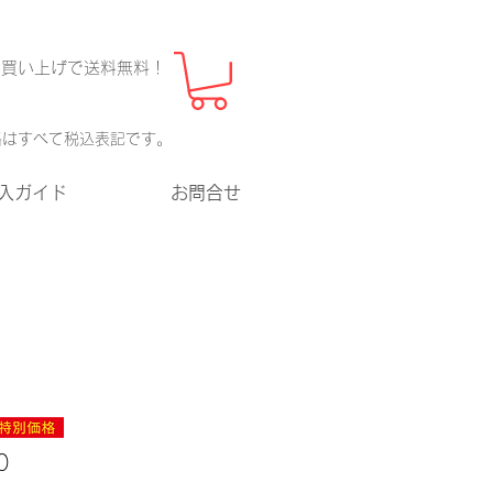
上お買い上げで送料無料！
格はすべて税込表記です。
入ガイド
お問合せ
セ
0