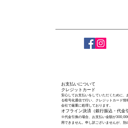
お支払いについて
​クレジットカード
安心してお支払いをしていただくために、お客様
る暗号化通信で行い、クレジットカード情
会社で厳重に処理しております。
オフライン決済（銀行振込・代金
※代金引換の場合、お支払い金額が300,0
用できません。申し訳ございませんが、別