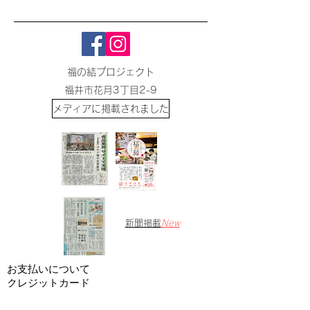
福の結プロジェクト
​福井市花月3丁目2-9
​メディアに掲載されました
​新聞掲載
New
お支払いについて
​クレジットカード
安心してお支払いをしていただくために、お客様の
情報は、SSL(128bit)による暗号化通信で行い、クレ