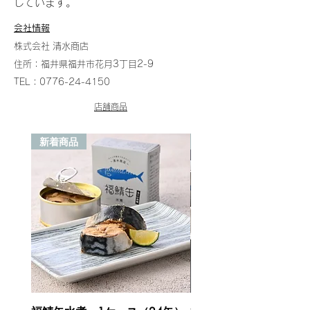
しています。
会社情報
​株式会社 清水商店
住所：福井県福井市花月3丁目2-9
TEL：0776-24-4150
店舗商品
新着商品
新着商品