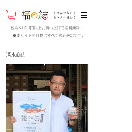
税込3,000円以上お買い上げで送料無料！
※本サイトの価格はすべて税込表記です。
清水商店