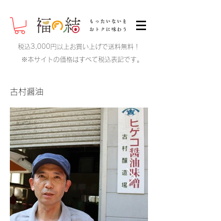
税込3,000円以上お買い上げで送料無料！
※本サイトの価格はすべて税込表記です。
古村醤油