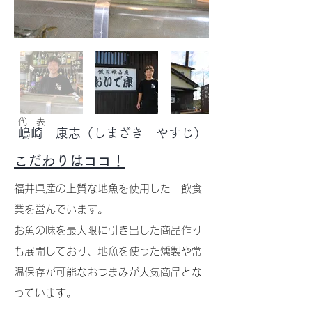
​​代 表
嶋崎 康志（しまざき やすじ）
こだわりはココ！
福井県産の上質な地魚を使用した 飲食
業を営んでいます。
お魚の味を最大限に引き出した商品作り
も展開しており、地魚を使った燻製や常
温保存が可能なおつまみが人気商品とな
っています。