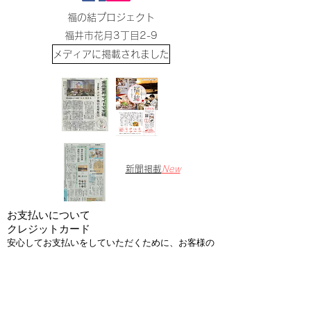
福の結プロジェクト
​福井市花月3丁目2-9
​メディアに掲載されました
​新聞掲載
New
お支払いについて
​クレジットカード
安心してお支払いをしていただくために、お客様の
情報は、SSL(128bit)による暗号化通信で行い、クレ
ジットカード情報は当事業部では保有せず、管理会
社で厳重に処理しております。
オフライン決済（銀行振込・代金引換）がご
利用できます。