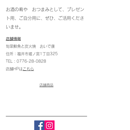
お酒の肴や おつまみとして、プレゼン
ト用、ご自分用に、ぜひ、ご活用くださ
いませ。
店舗情報
​旬菜鮮魚と炭火焼 おいで康
住所：福井市堀ノ宮1丁目325
TEL：0776-28-0828
店舗HPは
こちら
店舗商品