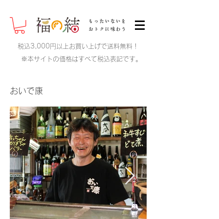
税込3,000円以上お買い上げで送料無料！
※本サイトの価格はすべて税込表記です。
​おいで康