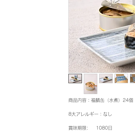
商品内容：福鯖缶（水煮）24個
8大アレルギー：なし
賞味期限: 1080日